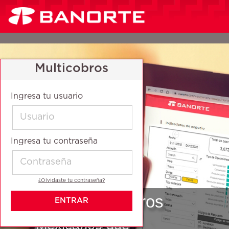
Toggle
navigation
Multicobros
Ingresa tu usuario
Ingresa tu contraseña
¿Olvidaste tu contraseña?
ENTRAR